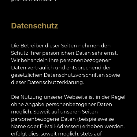
Datenschutz
Die Betreiber dieser Seiten nehmen den
Schutz Ihrer persönlichen Daten sehr ernst.
Wir behandeln Ihre personenbezogenen
Daten vertraulich und entsprechend der
gesetzlichen Datenschutzvorschriften sowie
dieser Datenschutzerklärung.
Die Nutzung unserer Webseite ist in der Regel
ohne Angabe personenbezogener Daten
möglich. Soweit auf unseren Seiten
personenbezogene Daten (beispielsweise
Name oder E-Mail-Adressen) erhoben werden,
erfolgt dies, soweit möglich, stets auf