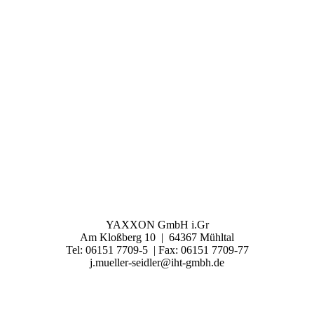
YAXXON GmbH i.Gr
Am Kloßberg 10 | 64367 Mühltal
Tel: 06151 7709-5 | Fax: 06151 7709-77
j.mueller-seidler@iht-gmbh.de